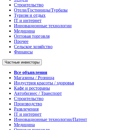
Строительство
Отели/Гостиницы/Турбазы
Туризм и отдых
IT и интернет
Инновационные технологии
Медицина
Оптовая торговля
Прочее
Сельское хозяйство
Финансы
Частные инвесторы
Все объявления
Магазины / Розница
Индустрия красоты / здоровья
Кафе и рестораны
Автобизнес / Транспорт
Строительство
Производство
Развлечения
IT и интернет
Инновационные технологии/Патент
Медицина
Оптовая торговля