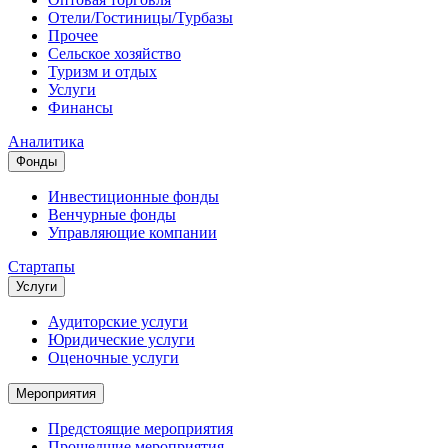
Отели/Гостиницы/Турбазы
Прочее
Сельское хозяйство
Туризм и отдых
Услуги
Финансы
Аналитика
Фонды
Инвестиционные фонды
Венчурные фонды
Управляющие компании
Стартапы
Услуги
Аудиторские услуги
Юридические услуги
Оценочные услуги
Мероприятия
Предстоящие мероприятия
Прошедшие мероприятия