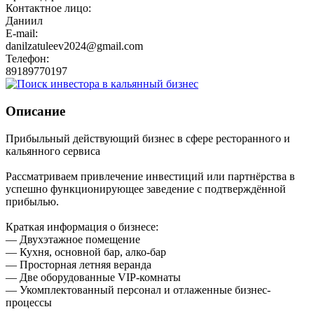
Контактное лицо:
Даниил
E-mail:
danilzatuleev2024@gmail.com
Телефон:
89189770197
Описание
Прибыльный действующий бизнес в сфере ресторанного и
кальянного сервиса
Рассматриваем привлечение инвестиций или партнёрства в
успешно функционирующее заведение с подтверждённой
прибылью.
Краткая информация о бизнесе:
— Двухэтажное помещение
— Кухня, основной бар, алко-бар
— Просторная летняя веранда
— Две оборудованные VIP-комнаты
— Укомплектованный персонал и отлаженные бизнес-
процессы