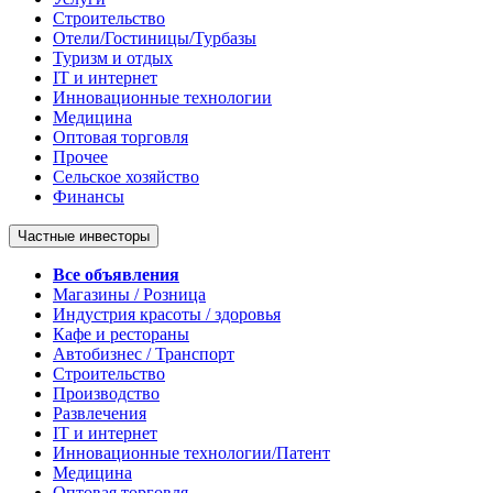
Строительство
Отели/Гостиницы/Турбазы
Туризм и отдых
IT и интернет
Инновационные технологии
Медицина
Оптовая торговля
Прочее
Сельское хозяйство
Финансы
Частные инвесторы
Все объявления
Магазины / Розница
Индустрия красоты / здоровья
Кафе и рестораны
Автобизнес / Транспорт
Строительство
Производство
Развлечения
IT и интернет
Инновационные технологии/Патент
Медицина
Оптовая торговля