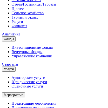
Отели/Гостиницы/Турбазы
Прочее
Сельское хозяйство
Туризм и отдых
Услуги
Финансы
Аналитика
Фонды
Инвестиционные фонды
Венчурные фонды
Управляющие компании
Стартапы
Услуги
Аудиторские услуги
Юридические услуги
Оценочные услуги
Мероприятия
Предстоящие мероприятия
Прошедшие мероприятия