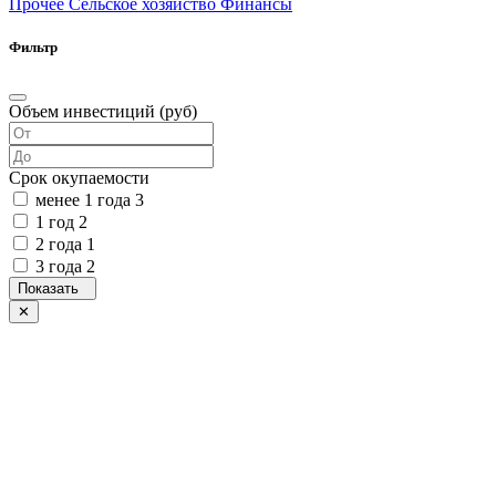
Прочее
Сельское хозяйство
Финансы
Фильтр
Объем инвестиций (руб)
Срок окупаемости
менее 1 года
3
1 год
2
2 года
1
3 года
2