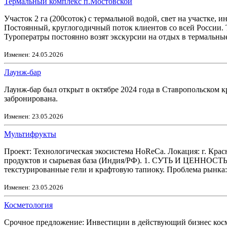
Термальный комплекс п.Мостовской
Участок 2 га (200соток) с термальной водой, свет на участке,
Постоянный, круглогодичный поток клиентов со всей России. 
Туроператры постоянно возят экскурсии на отдых в термальны
Изменен: 24.05.2026
Лаунж-бар
Лаунж-бар был открыт в октябре 2024 года в Ставропольском к
забронирована.
Изменен: 23.05.2026
Мультифрукты
Проект: Технологическая экосистема HoReCa. Локация: г. Кра
продуктов и сырьевая база (Индия/РФ). 1. СУТЬ И ЦЕННОСТЬ 
текстурированные гели и крафтовую тапиоку. Проблема рынка: 
Изменен: 23.05.2026
Косметология
Срочное предложение: Инвестиции в действующий бизнес косме