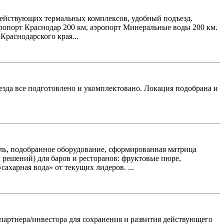
и действующих термальных комплексов, удобный подъезд.
эропорт Краснодар 200 км, аэропорт Минеральные воды 200 км.
Краснодарского края...
еезда все подготовлено и укомплектовано. Локация подобрана и
ель, подобранное оборудование, сформированная матрица
решений) для баров и ресторанов: фруктовые пюре,
ахарная вода» от текущих лидеров. ...
партнера/инвестора для сохранения и развития действующего