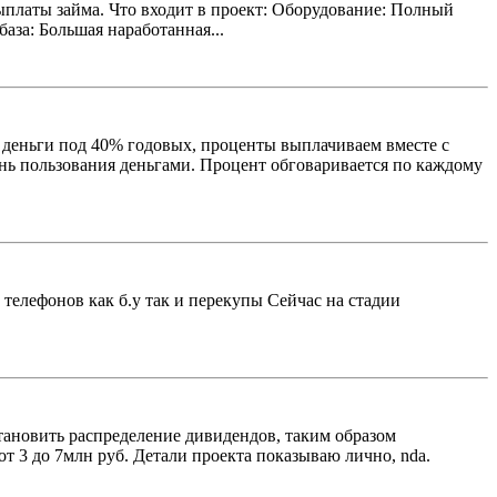
выплаты займа. Что входит в проект: Оборудование: Полный
аза: Большая наработанная...
 деньги под 40% годовых, проценты выплачиваем вместе с
ень пользования деньгами. Процент обговаривается по каждому
телефонов как б.у так и перекупы Сейчас на стадии
становить распределение дивидендов, таким образом
т 3 до 7млн руб. Детали проекта показываю лично, nda.