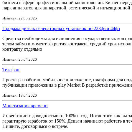
бизнеса в сфере профессиональной косметологии. Бизнес перед
парк аппаратов для аппаратной, эстетической и инъекционной 
Изменен: 22.05.2026
Продажа дизель-генераторных установок по 223фз и 44фз
Средства необходимы для исполнения государственных контрак
телом займа в момент закрытия контракта. средний срок испол
контракту отдельно
Изменен: 25.04.2026
Телефон
Проект разработан, мобильное приложение, платформа для пода
публикации приложения в play Market В разработке приложени
Изменен: 18.04.2026
Монетизация времени
Инвестиции с доходностью от 100% в год. После того как вы за
гарантирую заработок от 150%. Деньги начинают работать в те
Пишите, договоримся о встрече.