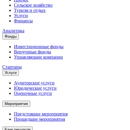
Сельское хозяйство
Туризм и отдых
Услуги
Финансы
Аналитика
Фонды
Инвестиционные фонды
Венчурные фонды
Управляющие компании
Стартапы
Услуги
Аудиторские услуги
Юридические услуги
Оценочные услуги
Мероприятия
Предстоящие мероприятия
Прошедшие мероприятия
Банк ресурсов