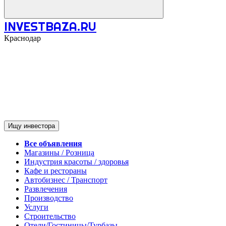
INVESTBAZA.RU
Краснодар
Ищу инвестора
Все объявления
Магазины / Розница
Индустрия красоты / здоровья
Кафе и рестораны
Автобизнес / Транспорт
Развлечения
Производство
Услуги
Строительство
Отели/Гостиницы/Турбазы