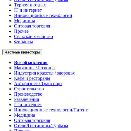
Туризм и отдых
IT и интернет
Инновационные технологии
Медицина
Оптовая торговля
Прочее
Сельское хозяйство
Финансы
Частные инвесторы
Все объявления
Магазины / Розница
Индустрия красоты / здоровья
Кафе и рестораны
Автобизнес / Транспорт
Строительство
Производство
Развлечения
IT и интернет
Инновационные технологии/Патент
Медицина
Оптовая торговля
Отели/Гостиницы/Турбазы
Прочее