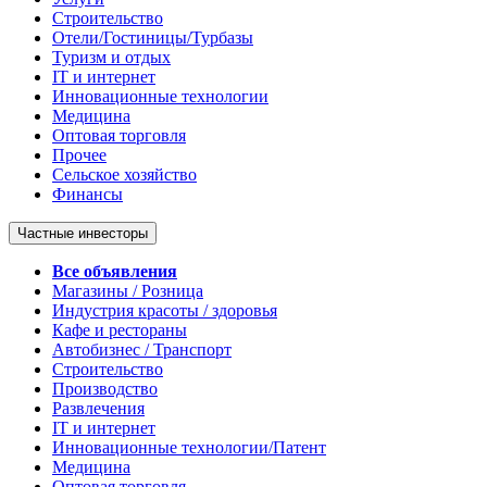
Строительство
Отели/Гостиницы/Турбазы
Туризм и отдых
IT и интернет
Инновационные технологии
Медицина
Оптовая торговля
Прочее
Сельское хозяйство
Финансы
Частные инвесторы
Все объявления
Магазины / Розница
Индустрия красоты / здоровья
Кафе и рестораны
Автобизнес / Транспорт
Строительство
Производство
Развлечения
IT и интернет
Инновационные технологии/Патент
Медицина
Оптовая торговля