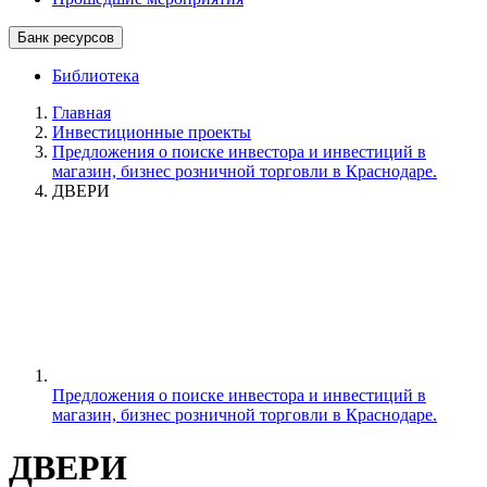
Банк ресурсов
Библиотека
Главная
Инвестиционные проекты
Предложения о поиске инвестора и инвестиций в
магазин, бизнес розничной торговли в Краснодаре.
ДВЕРИ
Предложения о поиске инвестора и инвестиций в
магазин, бизнес розничной торговли в Краснодаре.
ДВЕРИ