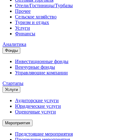
Отели/Гостиницы/Турбазы
Прочее
Сельское хозяйство
Туризм и отдых
Услуги
Финансы
Аналитика
Фонды
Инвестиционные фонды
Венчурные фонды
Управляющие компании
Стартапы
Услуги
Аудиторские услуги
Юридические услуги
Оценочные услуги
Мероприятия
Предстоящие мероприятия
Прошедшие мероприятия