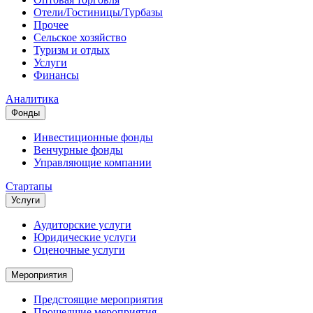
Отели/Гостиницы/Турбазы
Прочее
Сельское хозяйство
Туризм и отдых
Услуги
Финансы
Аналитика
Фонды
Инвестиционные фонды
Венчурные фонды
Управляющие компании
Стартапы
Услуги
Аудиторские услуги
Юридические услуги
Оценочные услуги
Мероприятия
Предстоящие мероприятия
Прошедшие мероприятия