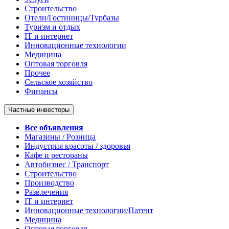
Строительство
Отели/Гостиницы/Турбазы
Туризм и отдых
IT и интернет
Инновационные технологии
Медицина
Оптовая торговля
Прочее
Сельское хозяйство
Финансы
Частные инвесторы
Все объявления
Магазины / Розница
Индустрия красоты / здоровья
Кафе и рестораны
Автобизнес / Транспорт
Строительство
Производство
Развлечения
IT и интернет
Инновационные технологии/Патент
Медицина
Оптовая торговля