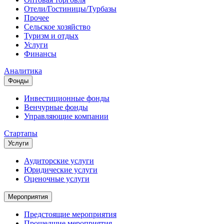
Отели/Гостиницы/Турбазы
Прочее
Сельское хозяйство
Туризм и отдых
Услуги
Финансы
Аналитика
Фонды
Инвестиционные фонды
Венчурные фонды
Управляющие компании
Стартапы
Услуги
Аудиторские услуги
Юридические услуги
Оценочные услуги
Мероприятия
Предстоящие мероприятия
Прошедшие мероприятия