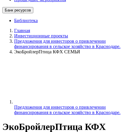
Банк ресурсов
Библиотека
Главная
Инвестиционные проекты
Предложения для инвесторов о привлечении
финансирования в сельское хозяйство в Краснодаре.
ЭкоБройлерПтица КФХ СЕМЬЯ
Предложения для инвесторов о привлечении
финансирования в сельское хозяйство в Краснодаре.
ЭкоБройлерПтица КФХ