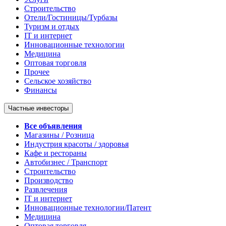
Строительство
Отели/Гостиницы/Турбазы
Туризм и отдых
IT и интернет
Инновационные технологии
Медицина
Оптовая торговля
Прочее
Сельское хозяйство
Финансы
Частные инвесторы
Все объявления
Магазины / Розница
Индустрия красоты / здоровья
Кафе и рестораны
Автобизнес / Транспорт
Строительство
Производство
Развлечения
IT и интернет
Инновационные технологии/Патент
Медицина
Оптовая торговля